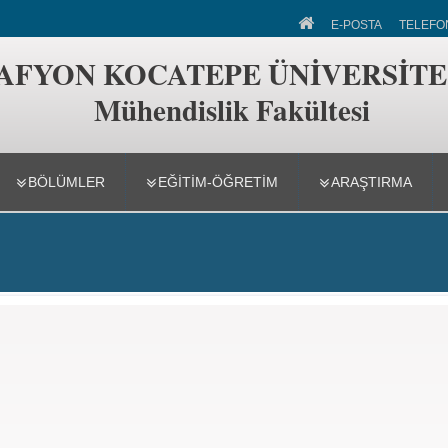
 Fakültesi
E-POSTA
TELEFO
AFYON KOCATEPE ÜNİVERSİTE
Mühendislik Fakültesi
BÖLÜMLER
EĞİTİM-ÖĞRETİM
ARAŞTIRMA