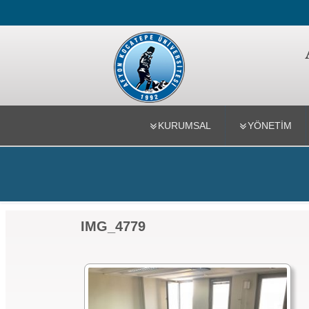
Mühendislik
KURUMSAL
YÖNETİM
IMG_4779