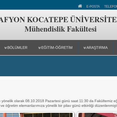
 Fakültesi
E-POSTA
TELEFO
AFYON KOCATEPE ÜNİVERSİTE
Mühendislik Fakültesi
BÖLÜMLER
EĞİTİM-ÖĞRETİM
ARAŞTIRMA
ne yönelik olarak 08.10.2018 Pazartesi günü saat 11:30 da Fakültemiz e
 ve öğretim elemanlarımıza yönelik bir pilav günü etkinliği düzenlenmişti