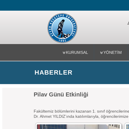
Mühendislik
KURUMSAL
YÖNETİM
HABERLER
Pilav Günü Etkinliği
Fakültemiz bölümlerini kazanan 1. sınıf öğrencileri
Dr. Ahmet YILDIZ’ında katılımlarıyla, öğrencilerimize