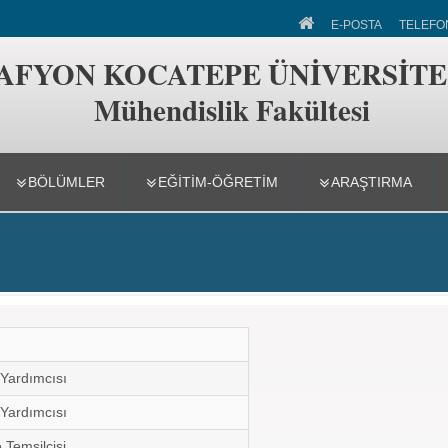
 Fakültesi
E-POSTA
TELEFO
AFYON KOCATEPE ÜNİVERSİTE
Mühendislik Fakültesi
BÖLÜMLER
EĞİTİM-ÖĞRETİM
ARAŞTIRMA
U
Yardımcısı
Yardımcısı
 Temsilcisi