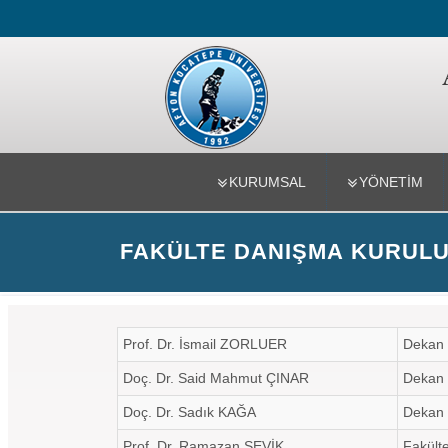
Mühendislik
KURUMSAL
YÖNETİM
FAKÜLTE DANIŞMA KURUL
Prof. Dr. İsmail ZORLUER
Dekan
Doç. Dr. Said Mahmut ÇINAR
Dekan 
Doç. Dr. Sadık KAĞA
Dekan 
Prof. Dr. Ramazan ŞEVİK
Fakülte