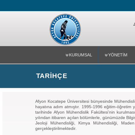
Mühendislik
KURUMSAL
YÖNETİM
TARIHÇE
Afyon Kocatepe Üniversitesi bünyesinde Mühendislik 
hayatına adım atmıştır. 1995-1996 eğitim-öğretim yı
tarihinde Afyon Mühendislik Fakültesi’nin kurulması
yılından itibaren açılan bölümlerle, günümüzde Bilgi
Jeoloji Mühendisliği, Kimya Mühendisliği, Maden
gerçekleştirilmektedir.