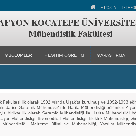
 Fakültesi
E-POSTA
TELEFO
AFYON KOCATEPE ÜNİVERSİTE
Mühendislik Fakültesi
BÖLÜMLER
EĞİTİM-ÖĞRETİM
ARAŞTIRMA
Fakültesi ilk olarak 1992 yılında Uşak’ta kurulmuş ve 1992-1993 eğiti
lında ise Seramik Mühendisliği ile Harita Mühendisliği bölümleri Afyo
yla birlikte ilk olarak Seramik Mühendisliği ile Harita Mühendisliği b
sayar Mühendisliği, Biyomedikal Mühendisliği, Elektrik Mühendisliği, Gı
 Mühendisliği, Malzeme Bilimi ve Mühendisliği, Yazılım Mühendisl