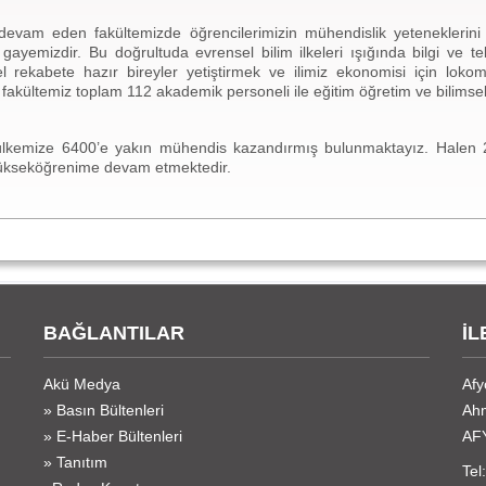
e devam eden fakültemizde öğrencilerimizin mühendislik yeteneklerini 
 gayemizdir. Bu doğrultuda evrensel bilim ilkeleri ışığında bilgi ve te
rekabete hazır bireyler yetiştirmek ve ilimiz ekonomisi için lokom
fakültemiz toplam 112 akademik personeli ile eğitim öğretim ve bilimsel 
mize 6400’e yakın mühendis kazandırmış bulunmaktayız. Halen 2024
ükseköğrenime devam etmektedir.
BAĞLANTILAR
İL
Akü Medya
Afy
» Basın Bültenleri
Ahm
» E-Haber Bültenleri
AF
» Tanıtım
Tel