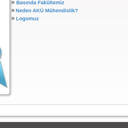
»
Basında Fakültemiz
»
Neden AKÜ Mühendislik?
»
Logomuz