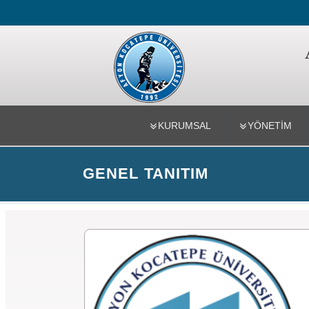
Mühendislik
KURUMSAL
YÖNETİM
GENEL TANITIM