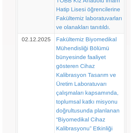
TOBB Kız Anadolu İmam
Hatip Lisesi öğrencilerine
Fakültemiz laboratuvarları
ve olanakları tanıtıldı.
02.12.2025
Fakültemiz Biyomedikal
Mühendisliği Bölümü
bünyesinde faaliyet
gösteren Cihaz
Kalibrasyon Tasarım ve
Üretim Laboratuvarı
çalışmaları kapsamında,
toplumsal katkı misyonu
doğrultusunda planlanan
“Biyomedikal Cihaz
Kalibrasyonu” Etkinliği