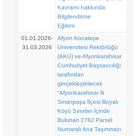
Kavramı hakkında
Bilgilendirme
Eğitimi
01.01.2026-
Afyon Kocatepe
31.03.2026
Üniversitesi Rektörlüğü
(AKÜ) ve Afyonkarahisar
Cumhuriyet Başsavcılığı
tarafından
gerçekleştirilecek
“Afyonkarahisar İli
Sinanpaşa İlçesi Boyalı
Köyü Sınırları İçinde
Bulunan 2782 Parsel
Numaralı Ana Taşınmazı