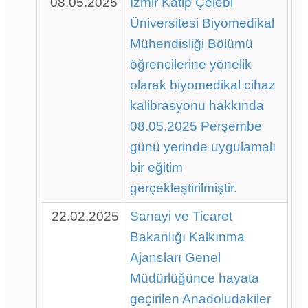
08.05.2025
İzmir Katip Çelebi
Üniversitesi Biyomedikal
Mühendisliği Bölümü
öğrencilerine yönelik
olarak biyomedikal cihaz
kalibrasyonu hakkında
08.05.2025 Perşembe
günü yerinde uygulamalı
bir eğitim
gerçekleştirilmiştir.
22.02.2025
Sanayi ve Ticaret
Bakanlığı Kalkınma
Ajansları Genel
Müdürlüğünce hayata
geçirilen Anadoludakiler