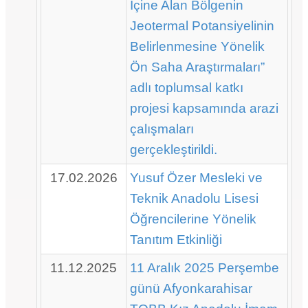
İçine Alan Bölgenin
Jeotermal Potansiyelinin
Belirlenmesine Yönelik
Ön Saha Araştırmaları”
adlı toplumsal katkı
projesi kapsamında arazi
çalışmaları
gerçekleştirildi.
17.02.2026
Yusuf Özer Mesleki ve
Teknik Anadolu Lisesi
Öğrencilerine Yönelik
Tanıtım Etkinliği
11.12.2025
11 Aralık 2025 Perşembe
günü Afyonkarahisar