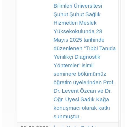
Bilimleri Üniversitesi
Şuhut Şuhut Sağlık
Hizmetleri Meslek
Yüksekokulunda 28
Mayıs 2025 tarihinde
düzenlenen “Tıbbi Tanıda
Yenilikçi Diagnostik
Yöntemler” isimli
seminere bölümümüz
öğretim üyelerinden Prof.
Dr. Levent Özcan ve Dr.
Öğr. Üyesi Sadık Kağa
konuşmacı olarak katkı
sunmuştur.