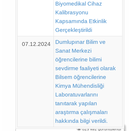
Biyomedikal Cihaz
Kalibrasyonu
Kapsamında Etkinlik
Gerçekleştirildi
Dumlupınar Bilim ve
07.12.2024
Sanat Merkezi
öğrencilerine bilimi
sevdirme faaliyeti olarak
Bilsem öğrencilerine
Kimya Mühendisliği
Laboratuvarlarını
tanıtarak yapılan
araştırma çalışmaları
hakkında bilgi verildi.
829 kez görüntülendi