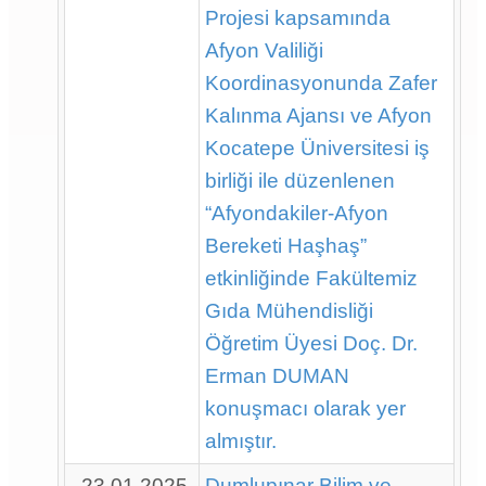
Projesi kapsamında
Afyon Valiliği
Koordinasyonunda Zafer
Kalınma Ajansı ve Afyon
Kocatepe Üniversitesi iş
birliği ile düzenlenen
“Afyondakiler-Afyon
Bereketi Haşhaş”
etkinliğinde Fakültemiz
Gıda Mühendisliği
Öğretim Üyesi Doç. Dr.
Erman DUMAN
konuşmacı olarak yer
almıştır.
23.01.2025
Dumlupınar Bilim ve