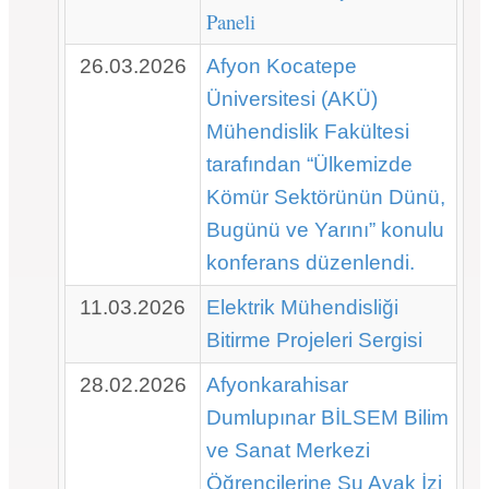
Paneli
26.03.2026
Afyon Kocatepe
Üniversitesi (AKÜ)
Mühendislik Fakültesi
tarafından “Ülkemizde
Kömür Sektörünün Dünü,
Bugünü ve Yarını” konulu
konferans düzenlendi.
11.03.2026
Elektrik Mühendisliği
Bitirme Projeleri Sergisi
28.02.2026
Afyonkarahisar
Dumlupınar BİLSEM Bilim
ve Sanat Merkezi
Öğrencilerine Su Ayak İzi