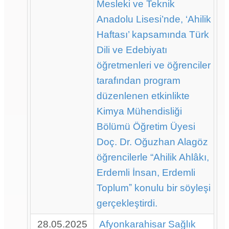
Mesleki ve Teknik
Anadolu Lisesi’nde, ‘Ahilik
Haftası’ kapsamında Türk
Dili ve Edebiyatı
öğretmenleri ve öğrenciler
tarafından program
düzenlenen etkinlikte
Kimya Mühendisliği
Bölümü Öğretim Üyesi
Doç. Dr. Oğuzhan Alagöz
öğrencilerle “Ahilik Ahlâkı,
Erdemli İnsan, Erdemli
Toplumˮ konulu bir söyleşi
gerçekleştirdi.
28.05.2025
Afyonkarahisar Sağlık