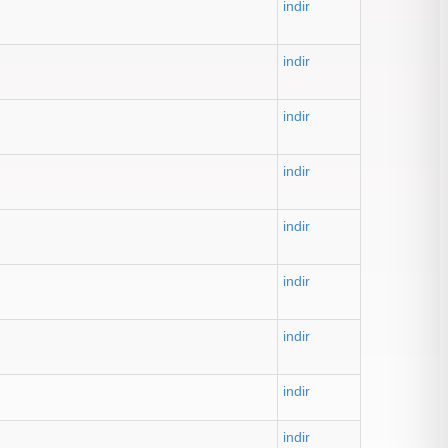
indir
indir
indir
indir
indir
indir
indir
indir
indir