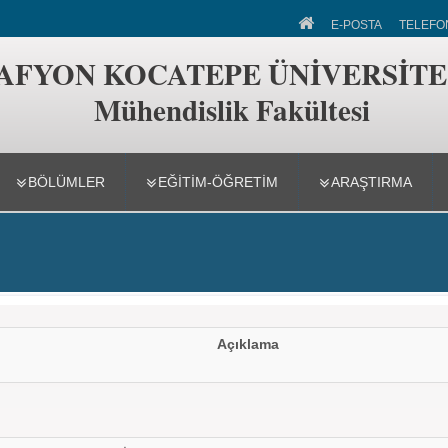
 Fakültesi
E-POSTA
TELEFO
AFYON KOCATEPE ÜNİVERSİTE
Mühendislik Fakültesi
BÖLÜMLER
EĞİTİM-ÖĞRETİM
ARAŞTIRMA
Açıklama