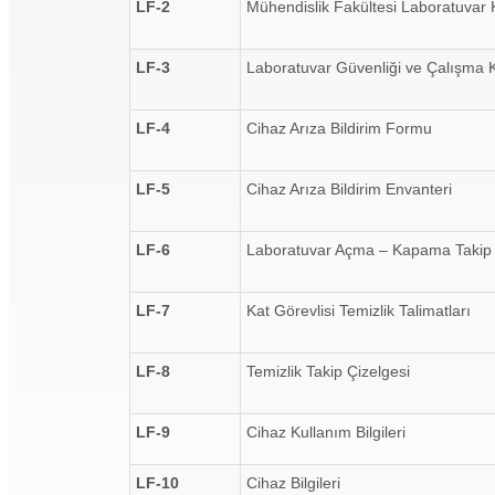
LF-2
Mühendislik Fakültesi Laboratuvar 
LF-3
Laboratuvar Güvenliği ve Çalışma K
LF-4
Cihaz Arıza Bildirim Formu
LF-5
Cihaz Arıza Bildirim Envanteri
LF-6
Laboratuvar Açma – Kapama Takip 
LF-7
Kat Görevlisi Temizlik Talimatları
LF-8
Temizlik Takip Çizelgesi
LF-9
Cihaz Kullanım Bilgileri
LF-10
Cihaz Bilgileri