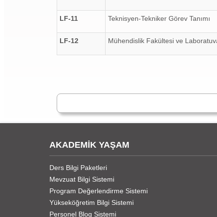
LF-11
Teknisyen-Tekniker Görev Tanımı
LF-12
Mühendislik Fakültesi ve Laboratuvar
AKADEMİK YAŞAM
Ders Bilgi Paketleri
Mevzuat Bilgi Sistemi
Program Değerlendirme Sistemi
Yükseköğretim Bilgi Sistemi
Personel Blog Sistemi