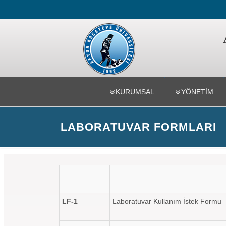
Mühendislik
KURUMSAL
YÖNETİM
LABORATUVAR FORMLARI
LF-1
Laboratuvar Kullanım İstek Formu