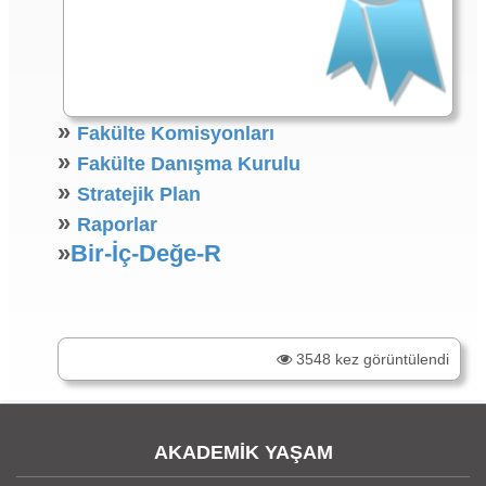
»
Fakülte Komisyonları
»
Fakülte Danışma Kurulu
»
Stratejik Plan
»
Raporlar
»
Bir-İç-Değe-R
3548 kez görüntülendi
AKADEMİK YAŞAM