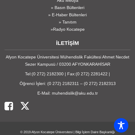
Akü Medya
» Basın Bültenleri
» E-Haber Bültenleri
» Tanıtım
»Radyo Kocatepe
İLETİŞİM
Afyon Kocatepe Üniversitesi Mühendislik Fakültesi Ahmet Necdet
Sezer Kampusü / 03200 AFYONKARAHİSAR
Tel:(0 272) 2182300 | Fax:(0 272) 2281422 |
Öğrenci İşleri: (0 272) 2182311 – (0 272) 2182313
E-Mail: muhendislik@aku.edu.tr
© 2019
Afyon Kocatepe Üniversitesi
|
Bilgi İşlem Daire Başkanlığı